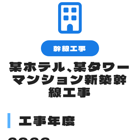
幹線工事
某ホテル、某タワー
マンション新築幹
線工事
工事年度